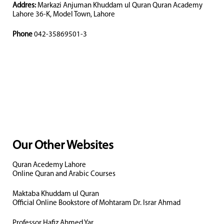
Addres:
Markazi Anjuman Khuddam ul Quran Quran Academy
Lahore 36-K, Model Town, Lahore
Phone
042-35869501-3
Our Other Websites
Quran Acedemy Lahore
Online Quran and Arabic Courses
Maktaba Khuddam ul Quran
Official Online Bookstore of Mohtaram Dr. Israr Ahmad
Professor Hafiz Ahmed Yar