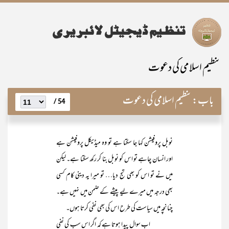
تنظیم اسلامی کی دعوت
باب:
تنظیم اسلامی کی دعوت
54 /
نوبل پروفیشن کہا جا سکتا ہے تو وہ میڈیکل پروفیشن ہے
اور انسان چاہے تو اس کو نوبل بنا کر رکھ سکتا ہے۔ لیکن
میں نے تو اس کو بھی تج دیا… تو میرا یہ دینی کام کسی
بھی درجہ میں میرے لیے پیشے کے ضمن میں نہیں ہے۔
چنانچہ میں سیاست کی طرح اس کی بھی نفی کرتا ہوں۔
اب سوال پیدا ہوتا ہے کہ اگر اس سب کی نفی