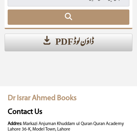
ڈاؤن لوڈ PDF
Dr Israr Ahmed Books
Contact Us
Addres:
Markazi Anjuman Khuddam ul Quran Quran Academy
Lahore 36-K, Model Town, Lahore