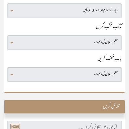
کتاب منتخب کریں
باب منتخب کریں
تلاش کریں