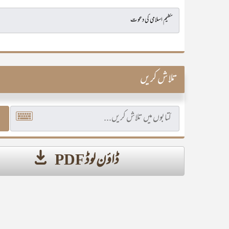
تلاش کریں
ڈاؤن لوڈ PDF