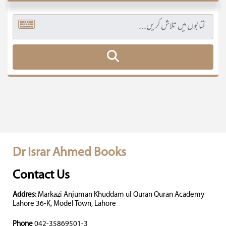
Dr Israr Ahmed Books
Contact Us
Addres:
Markazi Anjuman Khuddam ul Quran Quran Academy
Lahore 36-K, Model Town, Lahore
Phone
042-35869501-3