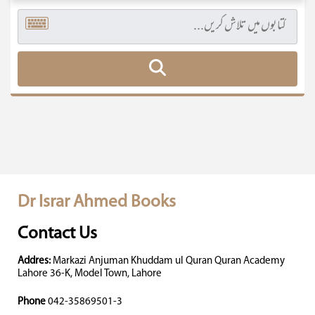
Dr Israr Ahmed Books
Contact Us
Addres:
Markazi Anjuman Khuddam ul Quran Quran Academy
Lahore 36-K, Model Town, Lahore
Phone
042-35869501-3