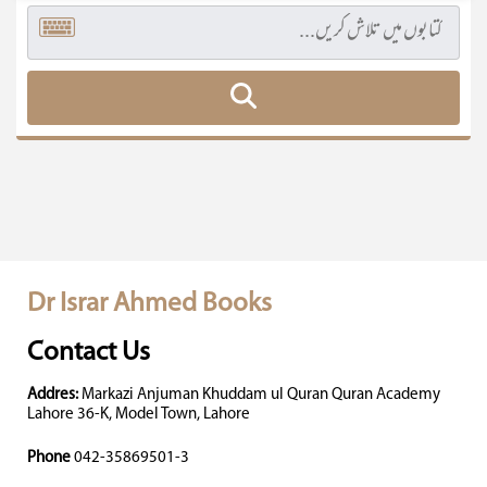
Dr Israr Ahmed Books
Contact Us
Addres:
Markazi Anjuman Khuddam ul Quran Quran Academy
Lahore 36-K, Model Town, Lahore
Phone
042-35869501-3