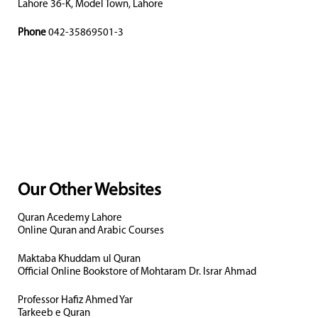
Lahore 36-K, Model Town, Lahore
Phone
042-35869501-3
Our Other Websites
Quran Acedemy Lahore
Online Quran and Arabic Courses
Maktaba Khuddam ul Quran
Official Online Bookstore of Mohtaram Dr. Israr Ahmad
Professor Hafiz Ahmed Yar
Tarkeeb e Quran