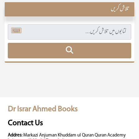
تلاش کریں
Dr Israr Ahmed Books
Contact Us
Addres:
Markazi Anjuman Khuddam ul Quran Quran Academy