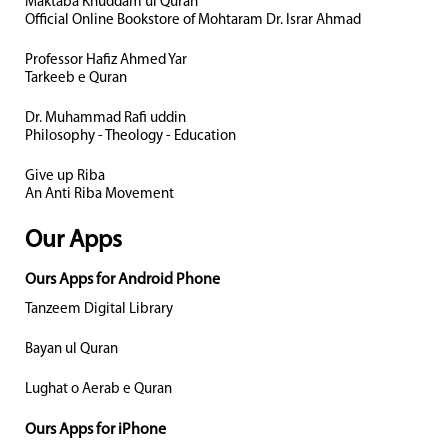
Maktaba Khuddam ul Quran
Official Online Bookstore of Mohtaram Dr. Israr Ahmad
Professor Hafiz Ahmed Yar
Tarkeeb e Quran
Dr. Muhammad Rafi uddin
Philosophy - Theology - Education
Give up Riba
An Anti Riba Movement
Our Apps
Ours Apps for Android Phone
Tanzeem Digital Library
Bayan ul Quran
Lughat o Aerab e Quran
Ours Apps for iPhone