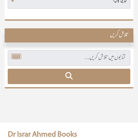
تلاش کریں
Dr Israr Ahmed Books