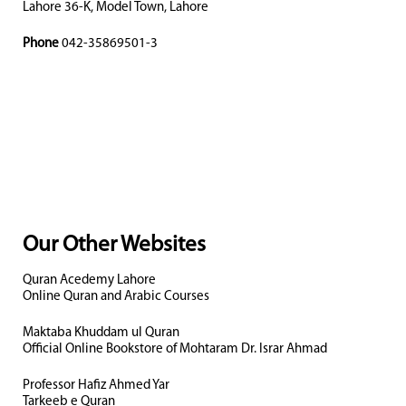
Lahore 36-K, Model Town, Lahore
Phone
042-35869501-3
Our Other Websites
Quran Acedemy Lahore
Online Quran and Arabic Courses
Maktaba Khuddam ul Quran
Official Online Bookstore of Mohtaram Dr. Israr Ahmad
Professor Hafiz Ahmed Yar
Tarkeeb e Quran