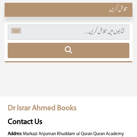
تلاش کریں
Dr Israr Ahmed Books
Contact Us
Addres:
Markazi Anjuman Khuddam ul Quran Quran Academy