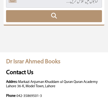
Dr Israr Ahmed Books
Contact Us
Addres:
Markazi Anjuman Khuddam ul Quran Quran Academy
Lahore 36-K, Model Town, Lahore
Phone
042-35869501-3