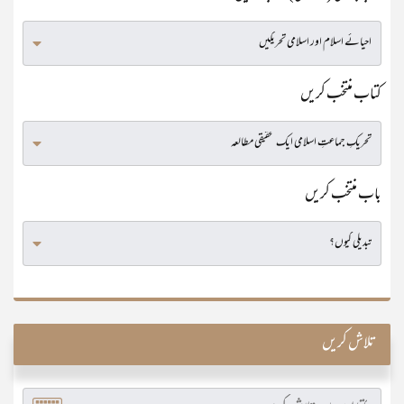
کتاب منتخب کریں
باب منتخب کریں
تلاش کریں