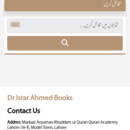
تلاش کریں
Dr Israr Ahmed Books
Contact Us
Addres:
Markazi Anjuman Khuddam ul Quran Quran Academy
Lahore 36-K, Model Town, Lahore