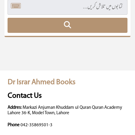
Dr Israr Ahmed Books
Contact Us
Addres:
Markazi Anjuman Khuddam ul Quran Quran Academy
Lahore 36-K, Model Town, Lahore
Phone
042-35869501-3