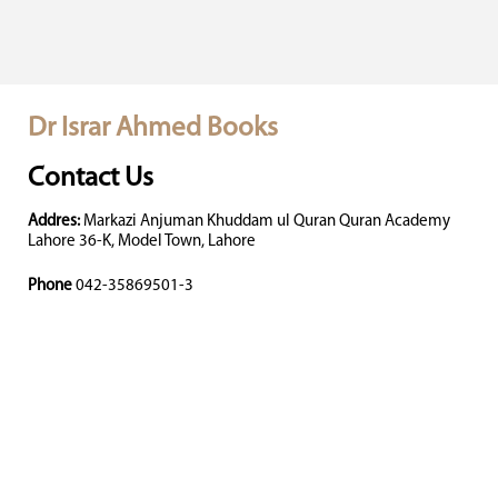
Dr Israr Ahmed Books
Contact Us
Addres:
Markazi Anjuman Khuddam ul Quran Quran Academy
Lahore 36-K, Model Town, Lahore
Phone
042-35869501-3