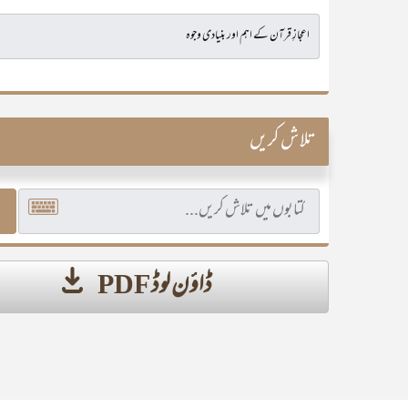
تلاش کریں
ڈاؤن لوڈ PDF