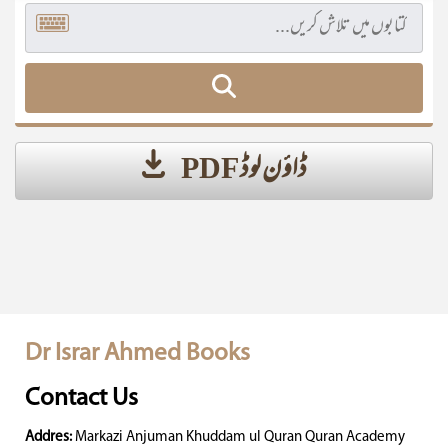
ڈاؤن لوڈ PDF
Dr Israr Ahmed Books
Contact Us
Addres:
Markazi Anjuman Khuddam ul Quran Quran Academy