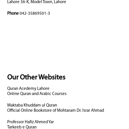
Lahore 36-K, Model Town, Lahore
Phone
042-35869501-3
Our Other Websites
Quran Acedemy Lahore
Online Quran and Arabic Courses
Maktaba Khuddam ul Quran
Official Online Bookstore of Mohtaram Dr. Israr Ahmad
Professor Hafiz Ahmed Yar
Tarkeeb e Quran