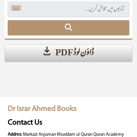
ڈاؤن لوڈ PDF
Dr Israr Ahmed Books
Contact Us
Addres:
Markazi Anjuman Khuddam ul Quran Quran Academy