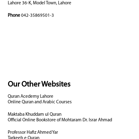
Lahore 36-K, Model Town, Lahore
Phone
042-35869501-3
Our Other Websites
Quran Acedemy Lahore
Online Quran and Arabic Courses
Maktaba Khuddam ul Quran
Official Online Bookstore of Mohtaram Dr. Israr Ahmad
Professor Hafiz Ahmed Yar
Tarkeeb e Quran