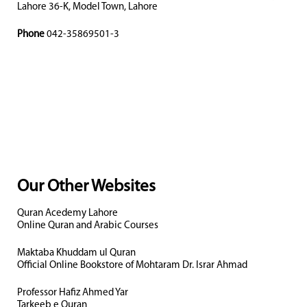
Lahore 36-K, Model Town, Lahore
Phone
042-35869501-3
Our Other Websites
Quran Acedemy Lahore
Online Quran and Arabic Courses
Maktaba Khuddam ul Quran
Official Online Bookstore of Mohtaram Dr. Israr Ahmad
Professor Hafiz Ahmed Yar
Tarkeeb e Quran