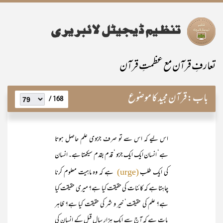
تعارفِ قرآن مع عظمتِ قرآن
باب:
قرآن مجید کا موضوع
168 /
اس لیے کہ اس سے تو صرف جزوی علم حاصل ہوتا
ہے‘ انسان ایک ایک جزو ‘ قدم بقدم سیکھتا ہے۔ انسان
کی ایک طلب
ہے کہ وہ ماہیت معلوم کرنا
(urge)
چاہتا ہے کہ کائنات کی حقیقت کیا ہے؟ میری حقیقت کیا
ہے؟ علم کی حقیقت‘ خیر و شر کی حقیقت کیا ہے؟ ظاہر
بات ہے کہ آج سے ایک ہزار سال قبل کے انسان کی