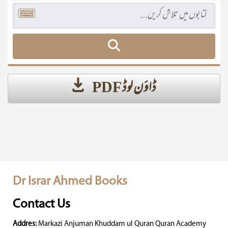
ڈاؤن لوڈ PDF
Dr Israr Ahmed Books
Contact Us
Addres:
Markazi Anjuman Khuddam ul Quran Quran Academy