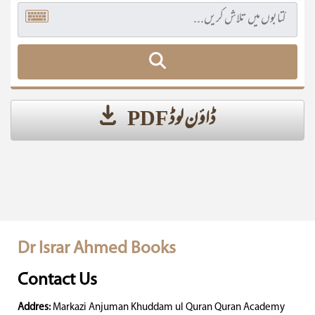
ڈاؤن لوڈ PDF
Dr Israr Ahmed Books
Contact Us
Addres:
Markazi Anjuman Khuddam ul Quran Quran Academy