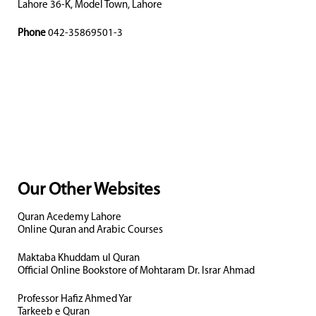
Lahore 36-K, Model Town, Lahore
Phone
042-35869501-3
Our Other Websites
Quran Acedemy Lahore
Online Quran and Arabic Courses
Maktaba Khuddam ul Quran
Official Online Bookstore of Mohtaram Dr. Israr Ahmad
Professor Hafiz Ahmed Yar
Tarkeeb e Quran