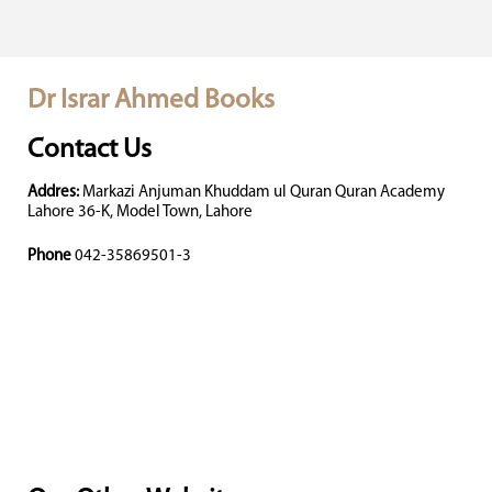
Dr Israr Ahmed Books
Contact Us
Addres:
Markazi Anjuman Khuddam ul Quran Quran Academy
Lahore 36-K, Model Town, Lahore
Phone
042-35869501-3