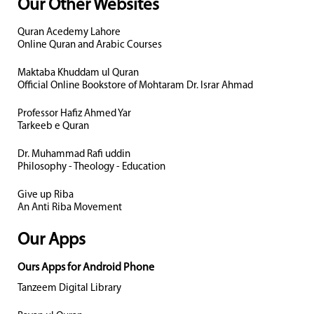
Our Other Websites
Quran Acedemy Lahore
Online Quran and Arabic Courses
Maktaba Khuddam ul Quran
Official Online Bookstore of Mohtaram Dr. Israr Ahmad
Professor Hafiz Ahmed Yar
Tarkeeb e Quran
Dr. Muhammad Rafi uddin
Philosophy - Theology - Education
Give up Riba
An Anti Riba Movement
Our Apps
Ours Apps for Android Phone
Tanzeem Digital Library