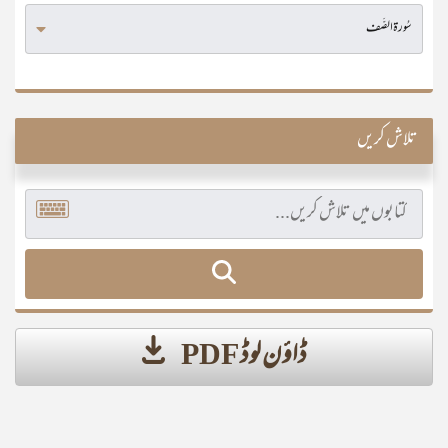
تلاش کریں
ڈاؤن لوڈ PDF