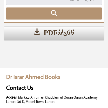
ڈاؤن لوڈ PDF
Dr Israr Ahmed Books
Contact Us
Addres:
Markazi Anjuman Khuddam ul Quran Quran Academy
Lahore 36-K, Model Town, Lahore