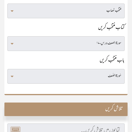
کتاب منتخب کریں
باب منتخب کریں
تلاش کریں