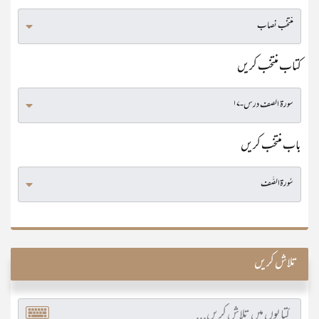
کتاب منتخب کریں
باب منتخب کریں
تلاش کریں