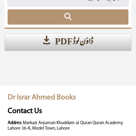
ڈاؤن لوڈ PDF
Dr Israr Ahmed Books
Contact Us
Addres:
Markazi Anjuman Khuddam ul Quran Quran Academy
Lahore 36-K, Model Town, Lahore