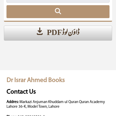
ڈاؤن لوڈ PDF
Dr Israr Ahmed Books
Contact Us
Addres:
Markazi Anjuman Khuddam ul Quran Quran Academy
Lahore 36-K, Model Town, Lahore