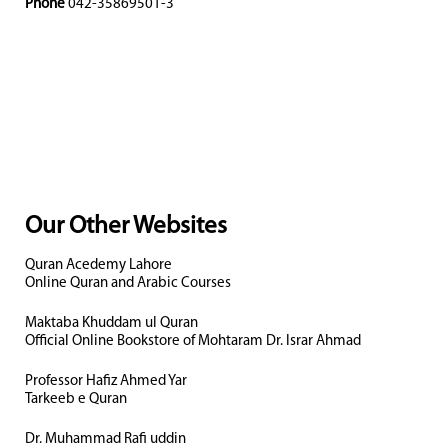
Phone
042-35869501-3
Our Other Websites
Quran Acedemy Lahore
Online Quran and Arabic Courses
Maktaba Khuddam ul Quran
Official Online Bookstore of Mohtaram Dr. Israr Ahmad
Professor Hafiz Ahmed Yar
Tarkeeb e Quran
Dr. Muhammad Rafi uddin