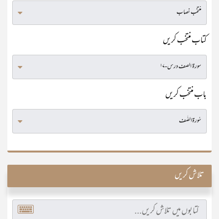
کتاب منتخب کریں
باب منتخب کریں
تلاش کریں