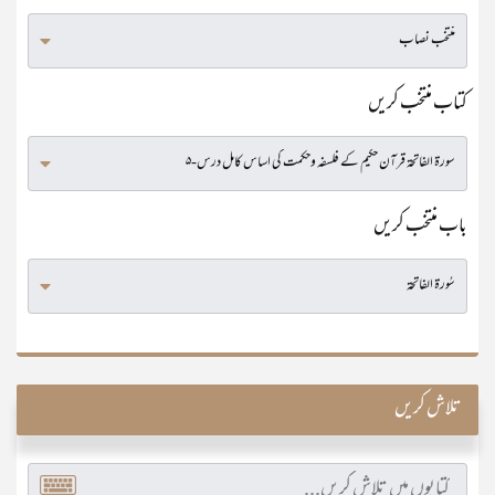
کتاب منتخب کریں
باب منتخب کریں
تلاش کریں