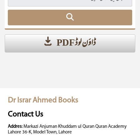
ڈاؤن لوڈ PDF
Dr Israr Ahmed Books
Contact Us
Addres:
Markazi Anjuman Khuddam ul Quran Quran Academy
Lahore 36-K, Model Town, Lahore