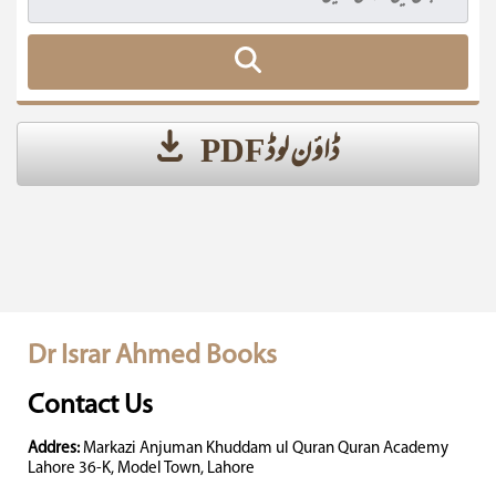
ڈاؤن لوڈ PDF
Dr Israr Ahmed Books
Contact Us
Addres:
Markazi Anjuman Khuddam ul Quran Quran Academy
Lahore 36-K, Model Town, Lahore