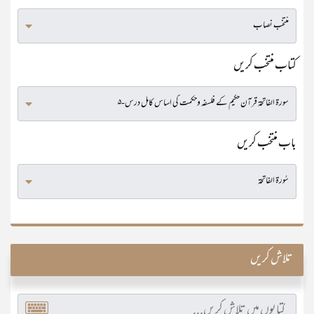
کتاب منتخب کریں
باب منتخب کریں
تلاش کریں