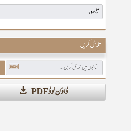
تلاش کریں
ڈاؤن لوڈ PDF