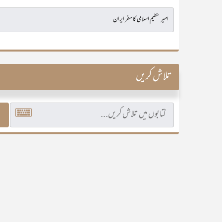
تلاش کریں