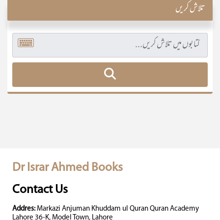
تلاش کریں
Dr Israr Ahmed Books
Contact Us
Addres:
Markazi Anjuman Khuddam ul Quran Quran Academy
Lahore 36-K, Model Town, Lahore