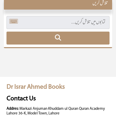
تلاش کریں
Dr Israr Ahmed Books
Contact Us
Addres:
Markazi Anjuman Khuddam ul Quran Quran Academy
Lahore 36-K, Model Town, Lahore