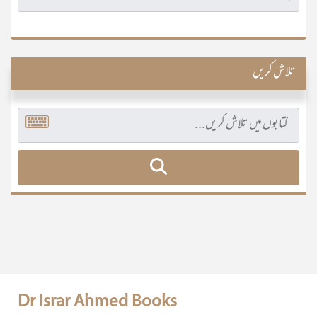
تلاش کریں
Dr Israr Ahmed Books