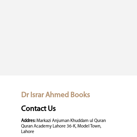
Dr Israr Ahmed Books
Contact Us
Addres:
Markazi Anjuman Khuddam ul Quran
Quran Academy Lahore 36-K, Model Town,
Lahore