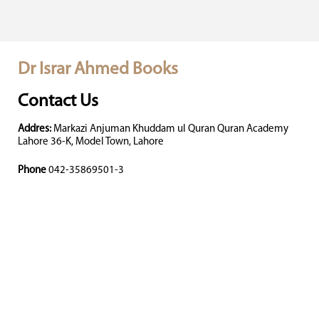
Dr Israr Ahmed Books
Contact Us
Addres:
Markazi Anjuman Khuddam ul Quran Quran Academy
Lahore 36-K, Model Town, Lahore
Phone
042-35869501-3