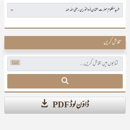
تلاش کریں
ڈاؤن لوڈ PDF