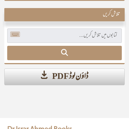
تلاش کریں
ڈاؤن لوڈ PDF