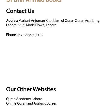
Dr Israr Ahmed Books
Contact Us
Addres:
Markazi Anjuman Khuddam ul Quran Quran Academy
Lahore 36-K, Model Town, Lahore
Phone
042-35869501-3
Our Other Websites
Quran Acedemy Lahore
Online Quran and Arabic Courses