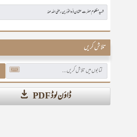
تلاش کریں
ڈاؤن لوڈ PDF