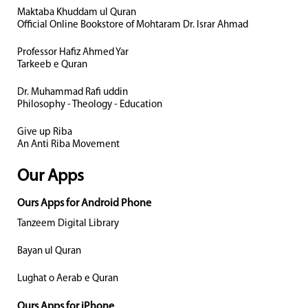
Maktaba Khuddam ul Quran
Official Online Bookstore of Mohtaram Dr. Israr Ahmad
Professor Hafiz Ahmed Yar
Tarkeeb e Quran
Dr. Muhammad Rafi uddin
Philosophy - Theology - Education
Give up Riba
An Anti Riba Movement
Our Apps
Ours Apps for Android Phone
Tanzeem Digital Library
Bayan ul Quran
Lughat o Aerab e Quran
Ours Apps for iPhone