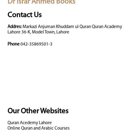
Dr Israr Ahmed Books
Contact Us
Addres:
Markazi Anjuman Khuddam ul Quran Quran Academy
Lahore 36-K, Model Town, Lahore
Phone
042-35869501-3
Our Other Websites
Quran Acedemy Lahore
Online Quran and Arabic Courses