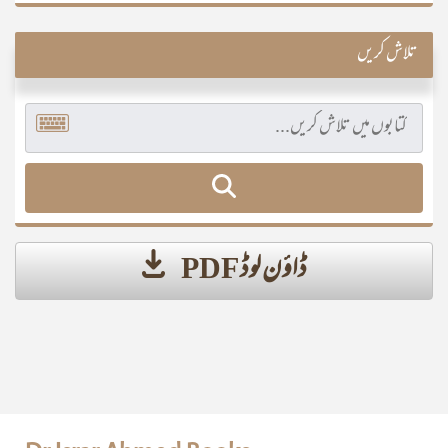
تلاش کریں
ڈاؤن لوڈ PDF