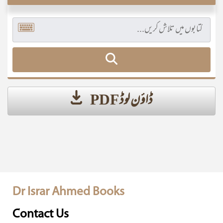
ڈاؤن لوڈ PDF
Dr Israr Ahmed Books
Contact Us