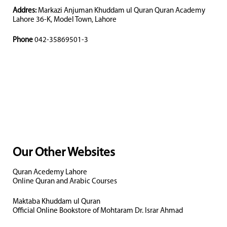
Addres:
Markazi Anjuman Khuddam ul Quran Quran Academy
Lahore 36-K, Model Town, Lahore
Phone
042-35869501-3
Our Other Websites
Quran Acedemy Lahore
Online Quran and Arabic Courses
Maktaba Khuddam ul Quran
Official Online Bookstore of Mohtaram Dr. Israr Ahmad