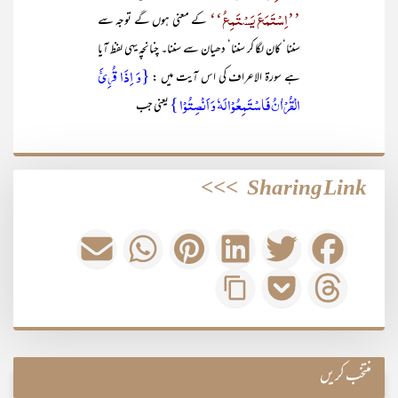
’’اِسْتَمَعَ یَسْتَمِعُ‘‘
کے معنی ہوں گے توجہ سے
سننا‘ کان لگا کر سننا‘ دھیان سے سننا۔ چنانچہ یہی لفظ آیا
{وَ اِذَا قُرِیَٔ
ہے سورۃ الاعراف کی اس آیت میں :
الۡقُرۡاٰنُ فَاسۡتَمِعُوۡا لَہٗ وَ اَنۡصِتُوۡا }
یعنی جب
>>>
Sharing Link
منتخب کریں