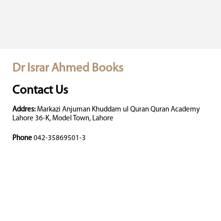
Dr Israr Ahmed Books
Contact Us
Addres:
Markazi Anjuman Khuddam ul Quran Quran Academy
Lahore 36-K, Model Town, Lahore
Phone
042-35869501-3