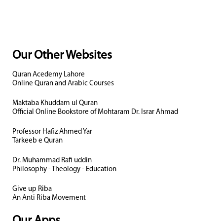
Our Other Websites
Quran Acedemy Lahore
Online Quran and Arabic Courses
Maktaba Khuddam ul Quran
Official Online Bookstore of Mohtaram Dr. Israr Ahmad
Professor Hafiz Ahmed Yar
Tarkeeb e Quran
Dr. Muhammad Rafi uddin
Philosophy - Theology - Education
Give up Riba
An Anti Riba Movement
Our Apps