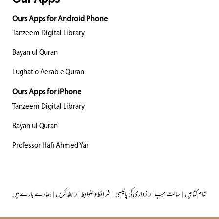
Ours Apps for Android Phone
Tanzeem Digital Library
Bayan ul Quran
Lughat o Aerab e Quran
Ours Apps for iPhone
Tanzeem Digital Library
Bayan ul Quran
Professor Hafi Ahmed Yar
تمام کتابیں
|
سائٹ میپ
|
رازداری کی پالیسی
|
شرائط و ضوابط
|
رابطہ کریں
|
ہمارے بارے میں