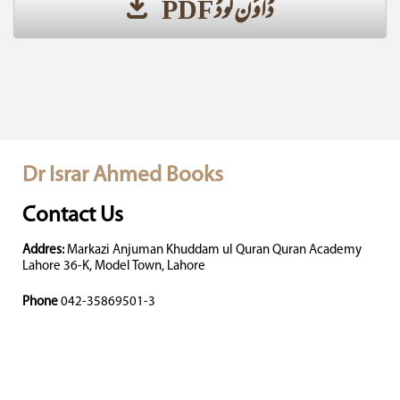
ڈاؤن لوڈ PDF
Dr Israr Ahmed Books
Contact Us
Addres:
Markazi Anjuman Khuddam ul Quran Quran Academy
Lahore 36-K, Model Town, Lahore
Phone
042-35869501-3