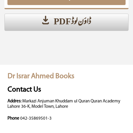
ڈاؤن لوڈ PDF
Dr Israr Ahmed Books
Contact Us
Addres:
Markazi Anjuman Khuddam ul Quran Quran Academy
Lahore 36-K, Model Town, Lahore
Phone
042-35869501-3