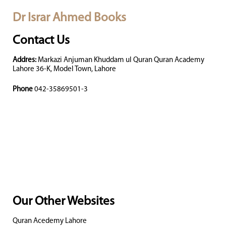
Dr Israr Ahmed Books
Contact Us
Addres:
Markazi Anjuman Khuddam ul Quran Quran Academy
Lahore 36-K, Model Town, Lahore
Phone
042-35869501-3
Our Other Websites
Quran Acedemy Lahore