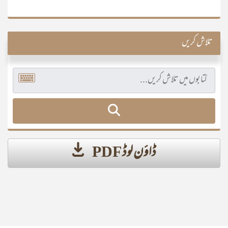
تلاش کریں
ڈاؤن لوڈ PDF