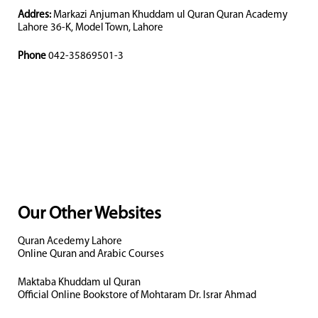
Addres:
Markazi Anjuman Khuddam ul Quran Quran Academy
Lahore 36-K, Model Town, Lahore
Phone
042-35869501-3
Our Other Websites
Quran Acedemy Lahore
Online Quran and Arabic Courses
Maktaba Khuddam ul Quran
Official Online Bookstore of Mohtaram Dr. Israr Ahmad