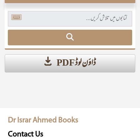
ڈاؤن لوڈ PDF
Dr Israr Ahmed Books
Contact Us