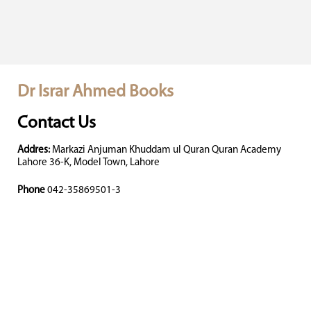
Dr Israr Ahmed Books
Contact Us
Addres:
Markazi Anjuman Khuddam ul Quran Quran Academy
Lahore 36-K, Model Town, Lahore
Phone
042-35869501-3