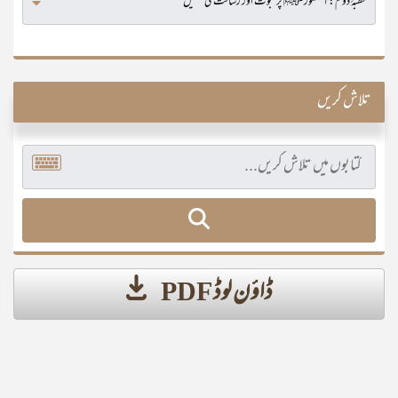
تلاش کریں
ڈاؤن لوڈ PDF