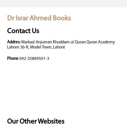
Dr Israr Ahmed Books
Contact Us
Addres:
Markazi Anjuman Khuddam ul Quran Quran Academy
Lahore 36-K, Model Town, Lahore
Phone
042-35869501-3
Our Other Websites