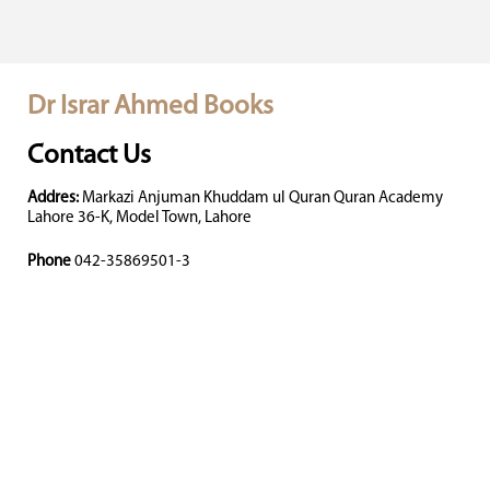
Dr Israr Ahmed Books
Contact Us
Addres:
Markazi Anjuman Khuddam ul Quran Quran Academy
Lahore 36-K, Model Town, Lahore
Phone
042-35869501-3