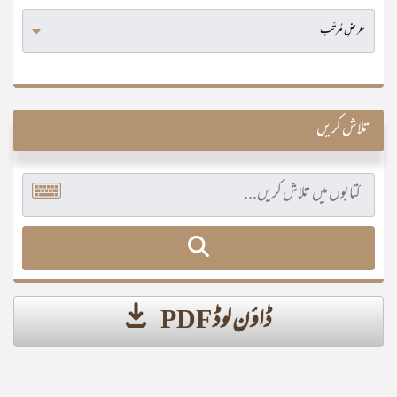
تلاش کریں
ڈاؤن لوڈ PDF