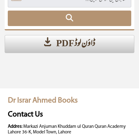
ڈاؤن لوڈ PDF
Dr Israr Ahmed Books
Contact Us
Addres:
Markazi Anjuman Khuddam ul Quran Quran Academy
Lahore 36-K, Model Town, Lahore