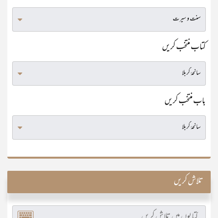
کتاب منتخب کریں
باب منتخب کریں
تلاش کریں