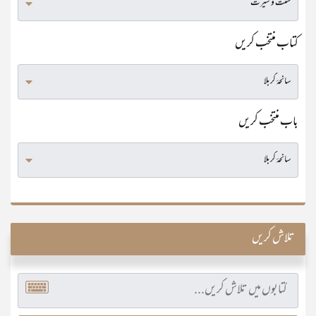
کتاب منتخب کریں
باب منتخب کریں
تلاش کریں