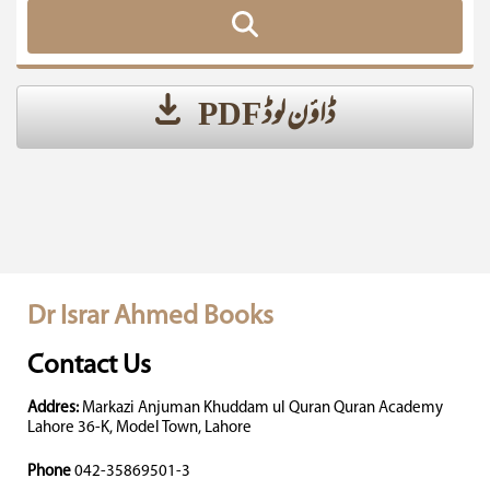
ڈاؤن لوڈ PDF
Dr Israr Ahmed Books
Contact Us
Addres:
Markazi Anjuman Khuddam ul Quran Quran Academy
Lahore 36-K, Model Town, Lahore
Phone
042-35869501-3