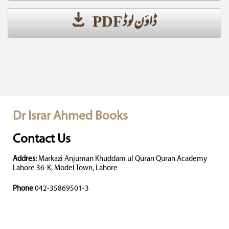
ڈاؤن لوڈ PDF
Dr Israr Ahmed Books
Contact Us
Addres:
Markazi Anjuman Khuddam ul Quran Quran Academy
Lahore 36-K, Model Town, Lahore
Phone
042-35869501-3