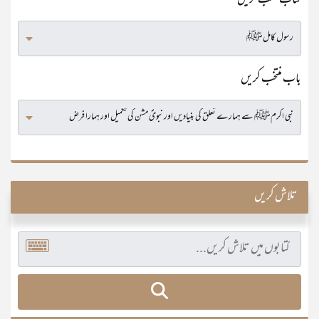
کتاب منتخب کریں
باب منتخب کریں
تلاش کریں