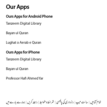
Our Apps
Ours Apps for Android Phone
Tanzeem Digital Library
Bayan ul Quran
Lughat o Aerab e Quran
Ours Apps for iPhone
Tanzeem Digital Library
Bayan ul Quran
Professor Hafi Ahmed Yar
تمام کتابیں
|
سائٹ میپ
|
رازداری کی پالیسی
|
شرائط و ضوابط
|
رابطہ کریں
|
ہمارے بارے میں