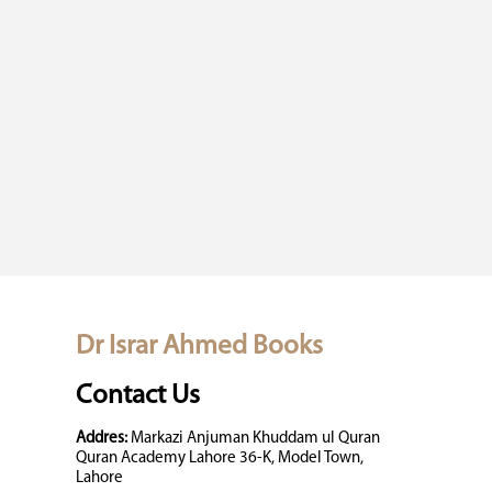
Dr Israr Ahmed Books
Contact Us
Addres:
Markazi Anjuman Khuddam ul Quran
Quran Academy Lahore 36-K, Model Town,
Lahore