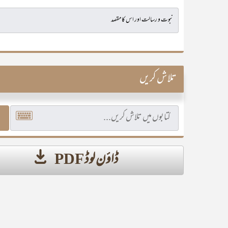
تلاش کریں
ڈاؤن لوڈ PDF