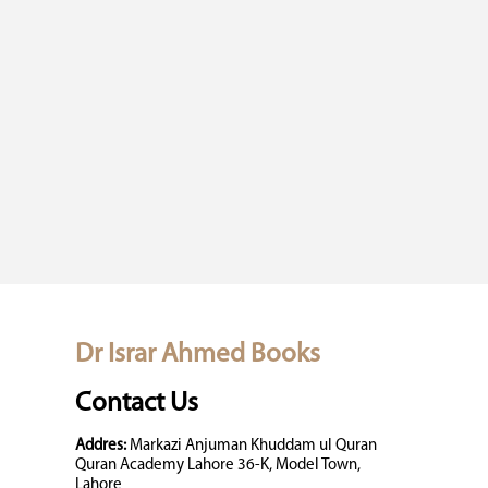
Dr Israr Ahmed Books
Contact Us
Addres:
Markazi Anjuman Khuddam ul Quran
Quran Academy Lahore 36-K, Model Town,
Lahore