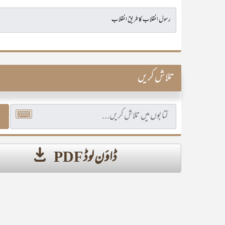
تلاش کریں
ڈاؤن لوڈ PDF