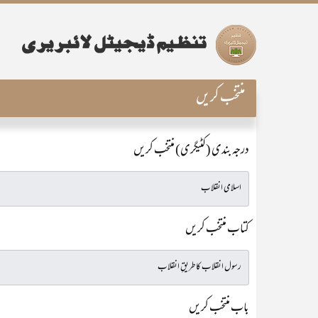
منتخب کریں
درجہ بندی (کٹیگری) منتخب کریں
کتاب منتخب کریں
باب منتخب کریں