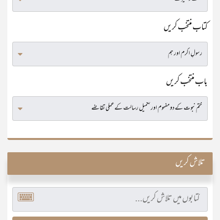
کتاب منتخب کریں
باب منتخب کریں
تلاش کریں