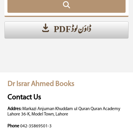
ڈاؤن لوڈ PDF
Dr Israr Ahmed Books
Contact Us
Addres:
Markazi Anjuman Khuddam ul Quran Quran Academy
Lahore 36-K, Model Town, Lahore
Phone
042-35869501-3