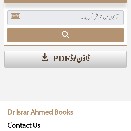
ڈاؤن لوڈ PDF
Dr Israr Ahmed Books
Contact Us