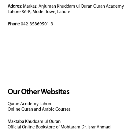
Addres:
Markazi Anjuman Khuddam ul Quran Quran Academy
Lahore 36-K, Model Town, Lahore
Phone
042-35869501-3
Our Other Websites
Quran Acedemy Lahore
Online Quran and Arabic Courses
Maktaba Khuddam ul Quran
Official Online Bookstore of Mohtaram Dr. Israr Ahmad